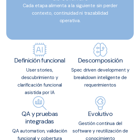
Cada etapa alimenta a la siguiente sin perder
contexto, continuidad ni trazabilidad
operativa.
Definición funcional
Descomposición
User stories,
Spec driven development y
descubrimiento y
breakdown inteligente de
clarificación funcional
requerimientos
asistida por IA
QA y pruebas
Evolutivo
integradas
Gestión continua del
QA automation, validación
software y reutilización de
funcional y cobertura
conocimiento