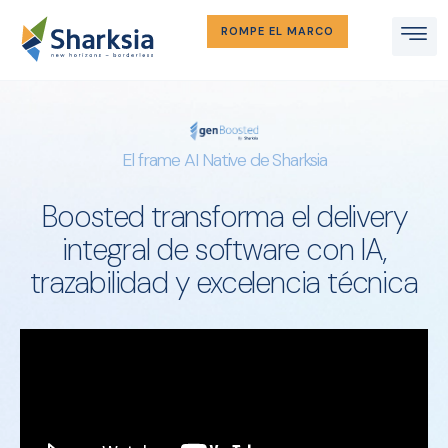
ROMPE EL MARCO
El frame AI Native de Sharksia
Boosted transforma el delivery
integral de software con IA,
trazabilidad y excelencia técnica