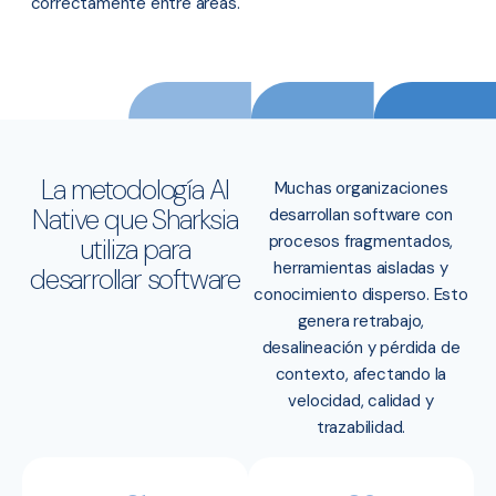
correctamente entre áreas.
La metodología AI
Muchas organizaciones
Native que Sharksia
desarrollan software con
procesos fragmentados,
utiliza para
herramientas aisladas y
desarrollar software
conocimiento disperso. Esto
genera retrabajo,
desalineación y pérdida de
contexto, afectando la
velocidad, calidad y
trazabilidad.