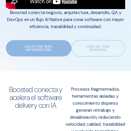
Boosted conecta negocio, arquitectura, desarrollo, QA y
DevOps en un flujo AI Native para crear software con mayor
eficiencia, trazabilidad y continuidad.
SOLICITAR MÁS
HABLAR CON
INFORMACIÓN
SHARKSIA
Boosted conecta y
Procesos fragmentados,
acelera el software
herramientas aisladas y
conocimiento disperso
delivery con IA
generan retrabajo y
desalineación, reduciendo
velocidad, calidad, trazabilidad