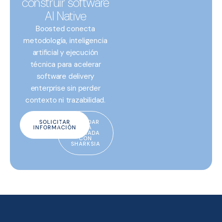
construir software
AI Native
Boosted conecta
metodología, inteligencia
artificial y ejecución
técnica para acelerar
software delivery
enterprise sin perder
contexto ni trazabilidad.
SOLICITAR
AGENDAR
INFORMACIÓN
UNA
LLAMADA
CON
SHARKSIA