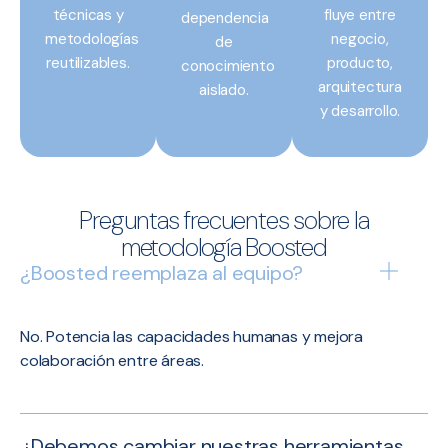
técnicas y
fluye entre
dependencia
metodologías
negocio,
de
reutilizables.
producto,
conocimiento
arquitectura
aislado.
y desarrollo.
Preguntas frecuentes sobre la
metodología Boosted
¿Boosted reemplaza al equipo?
No. Potencia las capacidades humanas y mejora
colaboración entre áreas.
¿Debemos cambiar nuestras herramientas